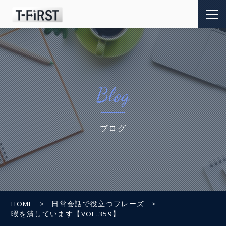
Blog
ブログ
HOME
日常会話で役立つフレーズ
暇を潰しています【VOL.359】