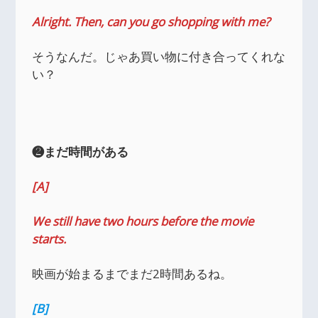
Alright. Then, can you go shopping with me?
そうなんだ。じゃあ買い物に付き合ってくれな
い？
❷まだ時間がある
[A]
We still have two hours before the movie
starts.
映画が始まるまでまだ2時間あるね。
[B]