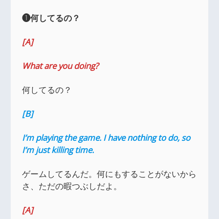
❶何してるの？
[A]
What are you doing?
何してるの？
[B]
I’m playing the game. I have nothing to do, so
I’m just killing time.
ゲームしてるんだ。何にもすることがないから
さ、ただの暇つぶしだよ。
[A]