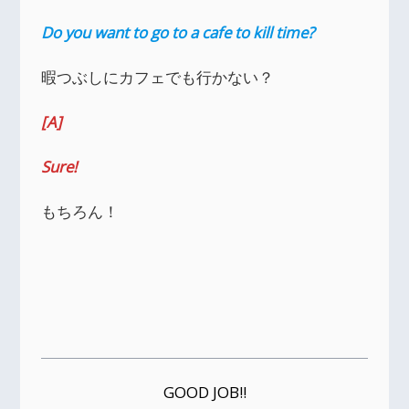
Do you want to go to a cafe to kill time?
暇つぶしにカフェでも行かない？
[A]
Sure!
もちろん！
GOOD JOB!!