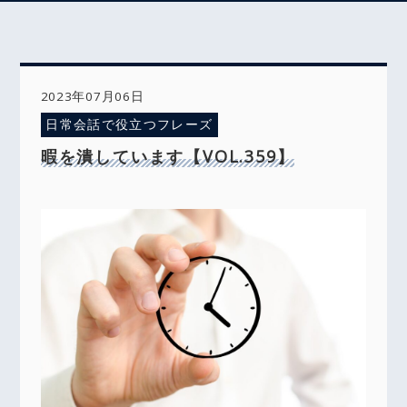
2023年07月06日
日常会話で役立つフレーズ
暇を潰しています【VOL.359】