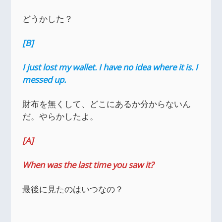
どうかした？
[B]
I just lost my wallet. I have no idea where it is. I
messed up.
財布を無くして、どこにあるか分からないん
だ。やらかしたよ。
[A]
When was the last time you saw it?
最後に見たのはいつなの？