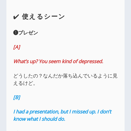
✔️
使えるシーン
❶プレゼン
[A]
What’s up? You seem kind of depressed.
どうしたの？なんだか落ち込んでいるように見
えるけど。
[B]
I had a presentation, but I missed up. I don’t
know what I should do.