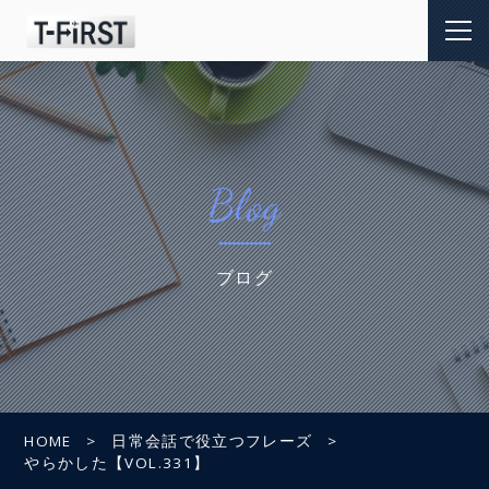
Blog
ブログ
HOME
日常会話で役立つフレーズ
やらかした【VOL.331】