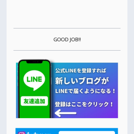
GOOD JOB!!