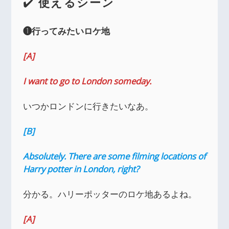
✔️
使えるシーン
❶行ってみたいロケ地
[A]
I want to go to London someday.
いつかロンドンに行きたいなあ。
[B]
Absolutely. There are some filming locations of
Harry potter in London, right?
分かる。ハリーポッターのロケ地あるよね。
[A]