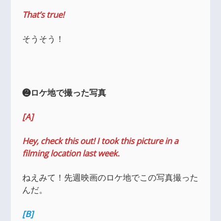
That’s true!
そうそう！
❷ロケ地で撮った写真
[A]
Hey, check this out! I took this picture in a
filming location last week.
ねえみて！先週映画のロケ地でこの写真撮った
んだ。
[B]