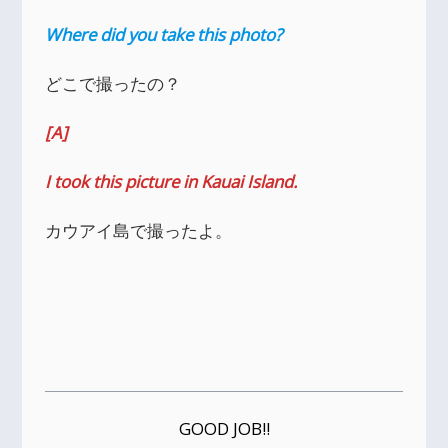
Where did you take this photo?
どこで撮ったの？
[A]
I took this picture in Kauai Island.
カウアイ島で撮ったよ。
GOOD JOB!!