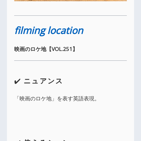
filming location
映画のロケ地【VOL.251】
✔️
ニュアンス
「映画のロケ地」を表す英語表現。