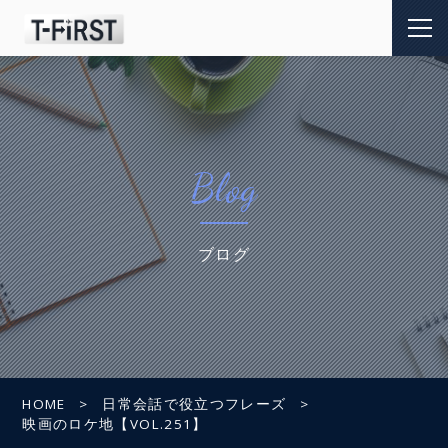
Blog
ブログ
HOME
日常会話で役立つフレーズ
映画のロケ地【VOL.251】