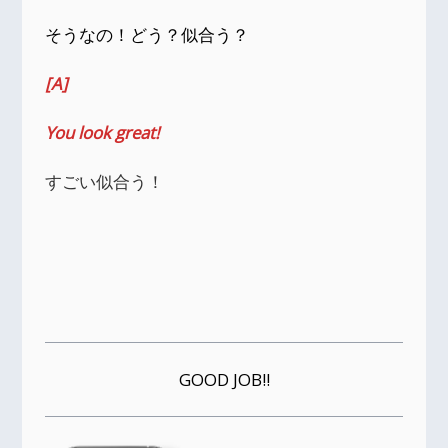
そうなの！どう？似合う？
[A]
You look great!
すごい似合う！
GOOD JOB!!