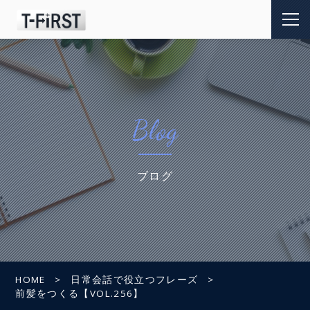
Blog
ブログ
HOME
日常会話で役立つフレーズ
前髪をつくる【VOL.256】