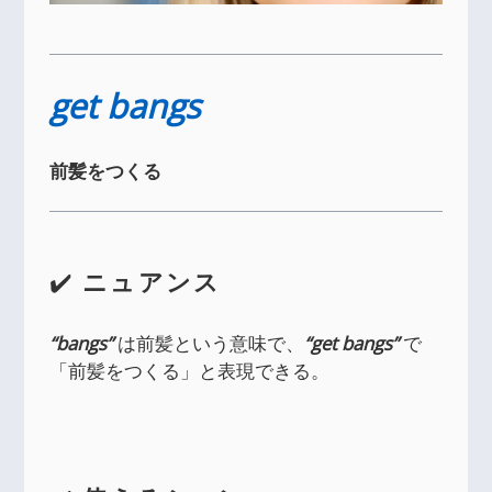
get bangs
前髪をつくる
✔️
ニュアンス
“bangs”
は前髪という意味で、
“get bangs”
で
「前髪をつくる」と表現できる。